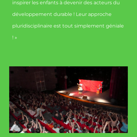
inspirer les enfants à devenir des acteurs du
développement durable ! Leur approche
pluridisciplinaire est tout simplement géniale
! »