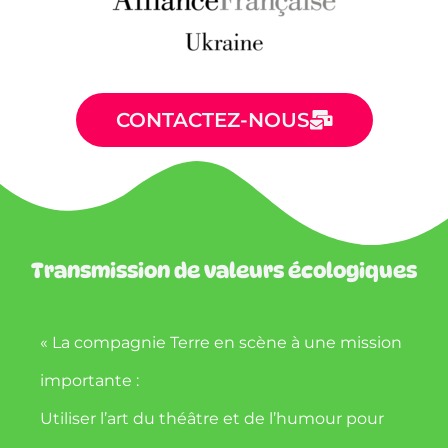
CONTACTEZ-NOUS
Transmission de valeurs écologiques
« La compagnie Terre en scène à une mission
importante :
Utiliser l’art du théâtre et de l’humour pour